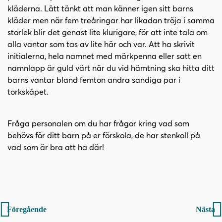
kläderna. Lätt tänkt att man känner igen sitt barns
kläder men när fem treåringar har likadan tröja i samma
storlek blir det genast lite klurigare, för att inte tala om
alla vantar som tas av lite här och var. Att ha skrivit
initialerna, hela namnet med märkpenna eller satt en
namnlapp är guld värt när du vid hämtning ska hitta ditt
barns vantar bland femton andra sandiga par i
torkskåpet.
Fråga personalen om du har frågor kring vad som
behövs för ditt barn på er förskola, de har stenkoll på
vad som är bra att ha där!
Inläggsnavigering
Föregående
Nästa