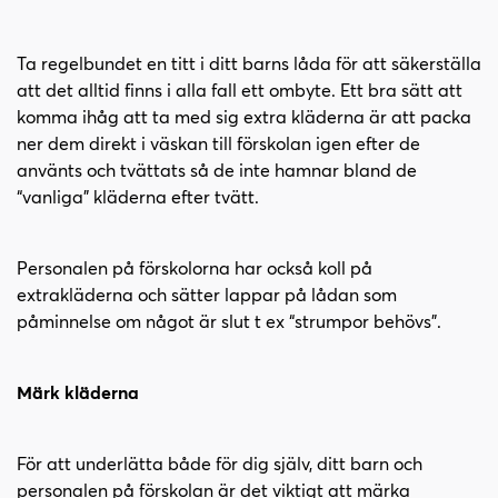
Ta regelbundet en titt i ditt barns låda för att säkerställa
att det alltid finns i alla fall ett ombyte. Ett bra sätt att
komma ihåg att ta med sig extra kläderna är att packa
ner dem direkt i väskan till förskolan igen efter de
använts och tvättats så de inte hamnar bland de
“vanliga” kläderna efter tvätt.
Personalen på förskolorna har också koll på
extrakläderna och sätter lappar på lådan som
påminnelse om något är slut t ex “strumpor behövs”.
Märk kläderna
För att underlätta både för dig själv, ditt barn och
personalen på förskolan är det viktigt att märka