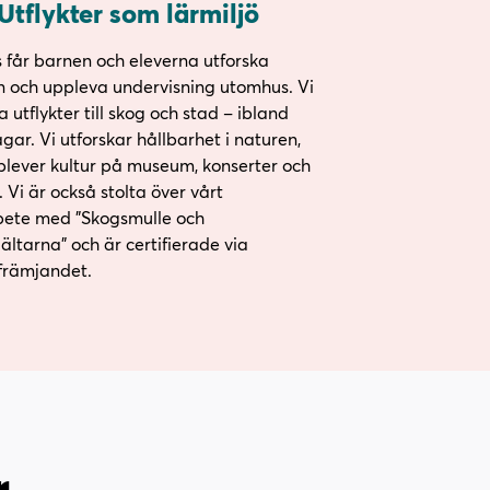
Utflykter som lärmiljö
 får barnen och eleverna utforska
n och uppleva undervisning utomhus. Vi
a utflykter till skog och stad – ibland
gar. Vi utforskar hållbarhet i naturen,
plever kultur på museum, konserter och
. Vi är också stolta över vårt
ete med ”Skogsmulle och
ältarna” och är certifierade via
sfrämjandet.
r