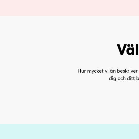
Vä
Hur mycket vi än beskriver 
dig och ditt 