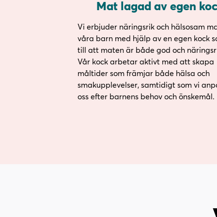
Mat lagad av egen ko
Vi erbjuder näringsrik och hälsosam mat
våra barn med hjälp av en egen kock s
till att maten är både god och näringsri
Vår kock arbetar aktivt med att skapa
måltider som främjar både hälsa och
smakupplevelser, samtidigt som vi anp
oss efter barnens behov och önskemål.