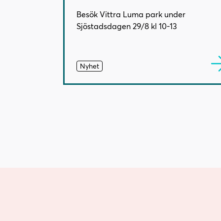
Besök Vittra Luma park under
Sjöstadsdagen 29/8 kl 10-13
Nyhet