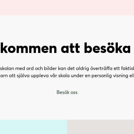
lkommen att besöka 
skolan med ord och bilder kan det aldrig överträffa ett faktisk
barn att själva uppleva vår skola under en personlig visning el
Besök oss