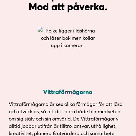
Mod att påverka.
Vittraförmågorna
Vittraförmågorna är sex olika förmågor för att lära
och utvecklas, så att ditt barn både blir medveten
om sig själv och sin omvärld. De Vittraförmågor vi
alltid jobbar utifrån är tilltro, ansvar, uthållighet,
kreativitet, planera & utvärdera och samarbete.