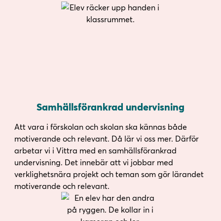
Samhällsförankrad undervisning
Att vara i förskolan och skolan ska kännas både
motiverande och relevant. Då lär vi oss mer. Därför
arbetar vi i Vittra med en samhällsförankrad
undervisning. Det innebär att vi jobbar med
verklighetsnära projekt och teman som gör lärandet
motiverande och relevant.