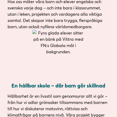
Hos oss möter våra barn och elever engelska och
svenska varje dag – och inte bara i klassrummet,
utan i leken, projekten och vardagens alla viktiga
samtal. Det skapar inte bara trygga, flerspråkiga
barn, utan också nyfikna världsmedborgare.
En hållbar skola – där barn gör skillnad
Hållbarhet är en livsstil som genomsyrar allt vi gör –
från hur vi odlar grönsaker tillsammans med barnen
till hur vi diskuterar matsvinn, rättvisa och
klimatfrågor på barnens nivå. Våra projekt bygger