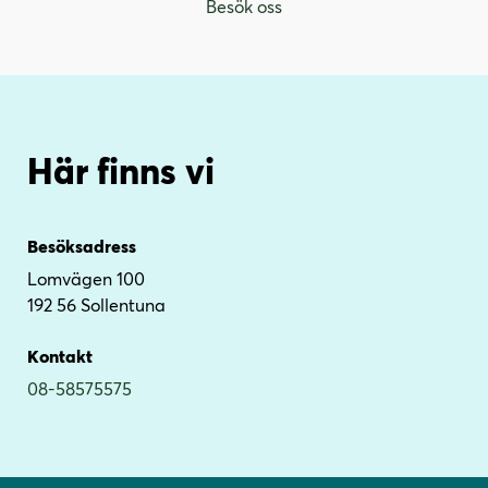
Besök oss
Här finns vi
Besöksadress
Lomvägen 100
192 56 Sollentuna
Kontakt
08-58575575