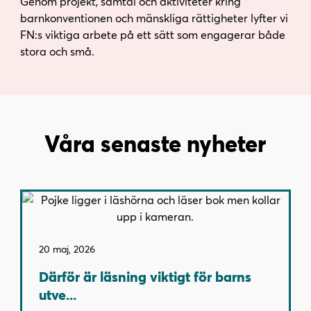
Genom projekt, samtal och aktiviteter kring
barnkonventionen och mänskliga rättigheter lyfter vi
FN:s viktiga arbete på ett sätt som engagerar både
stora och små.
Våra senaste nyheter
20 maj, 2026
Därför är läsning viktigt för barns
utve...