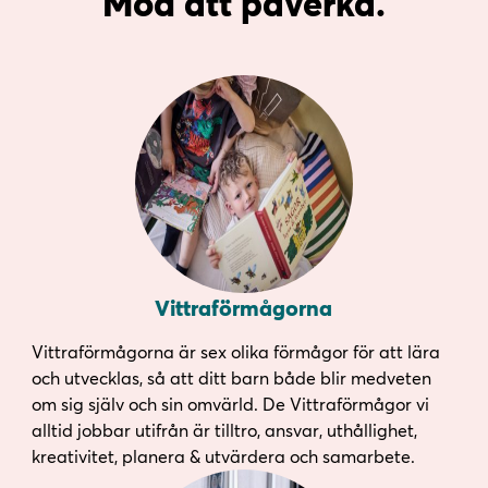
Mod att påverka.
Vittraförmågorna
Vittraförmågorna är sex olika förmågor för att lära
och utvecklas, så att ditt barn både blir medveten
om sig själv och sin omvärld. De Vittraförmågor vi
alltid jobbar utifrån är tilltro, ansvar, uthållighet,
kreativitet, planera & utvärdera och samarbete.