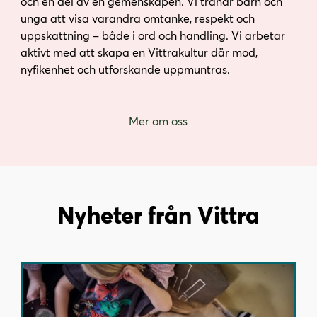
och en del av en gemenskapen. Vi tränar barn och
unga att visa varandra omtanke, respekt och
uppskattning – både i ord och handling. Vi arbetar
aktivt med att skapa en Vittrakultur där mod,
nyfikenhet och utforskande uppmuntras.
Mer om oss
Nyheter från Vittra