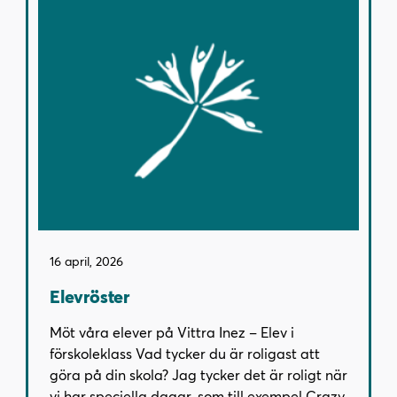
16 april, 2026
Elevröster
Möt våra elever på Vittra Inez – Elev i
förskoleklass Vad tycker du är roligast att
göra på din skola? Jag tycker det är roligt när
vi har speciella dagar, som till exempel Crazy