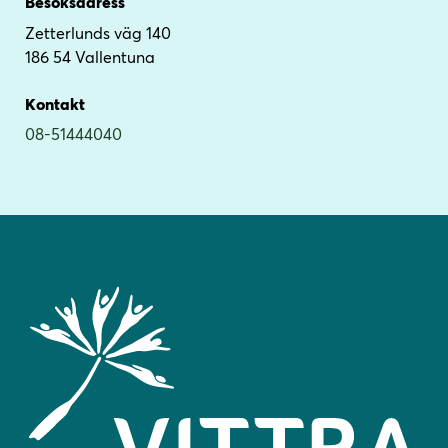
Besöksadress
Zetterlunds väg 140
186 54 Vallentuna
Kontakt
08-51444040