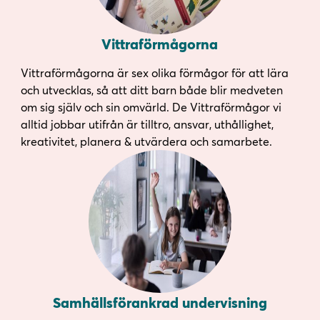
Vittraförmågorna
Vittraförmågorna är sex olika förmågor för att lära
och utvecklas, så att ditt barn både blir medveten
om sig själv och sin omvärld. De Vittraförmågor vi
alltid jobbar utifrån är tilltro, ansvar, uthållighet,
kreativitet, planera & utvärdera och samarbete.
Samhällsförankrad undervisning