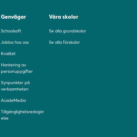
Genvägar
Våra skolor
Schoolsoft
Se alla grundskolor
Jobba hos oss
Se alla förskolor
Kvalitet
Hantering av
personuppgifter
Synpunkter på
verksamheten
AcadeMedia
Tillgänglighetsredogör
else