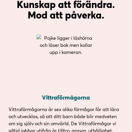
Kunskap att förändra.
Mod att påverka.
Vittraförmågorna
Vittraförmågorna är sex olika förmågor för att lära
och utvecklas, så att ditt barn både blir medveten
om sig själv och sin omvärld. De Vittraförmågor vi
alltid jobbar utifrån är tilltro, ansvar, uthållighet,