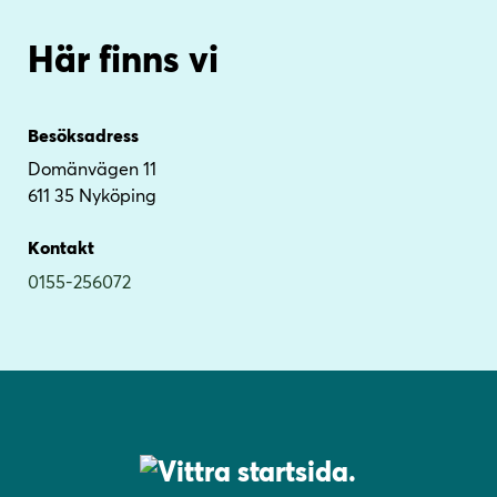
Här finns vi
Besöksadress
Domänvägen 11
611 35 Nyköping
Kontakt
0155-256072