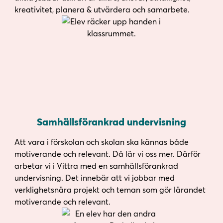
kreativitet, planera & utvärdera och samarbete.
Samhällsförankrad undervisning
Att vara i förskolan och skolan ska kännas både
motiverande och relevant. Då lär vi oss mer. Därför
arbetar vi i Vittra med en samhällsförankrad
undervisning. Det innebär att vi jobbar med
verklighetsnära projekt och teman som gör lärandet
motiverande och relevant.