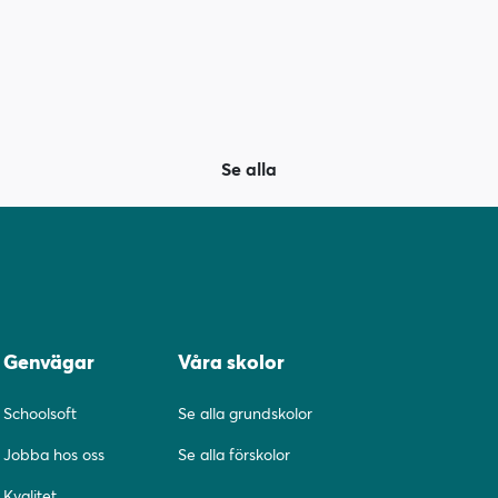
Se alla
Genvägar
Våra skolor
Schoolsoft
Se alla grundskolor
Jobba hos oss
Se alla förskolor
Kvalitet