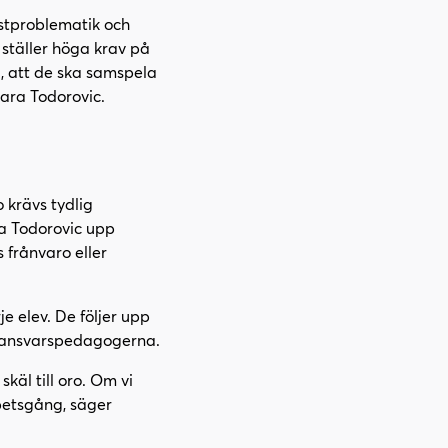
stproblematik och
 ställer höga krav på
a, att de ska samspela
ara Todorovic.
 krävs tydlig
ra Todorovic upp
 frånvaro eller
e elev. De följer upp
 ansvarspedagogerna.
käl till oro. Om vi
rbetsgång, säger