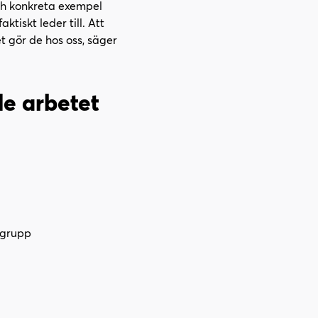
ch konkreta exempel
tiskt leder till. Att
t gör de hos oss, säger
e arbetet
 grupp