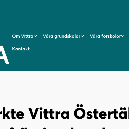
Om Vittra
Våra grundskolor
Våra förskolor
Kontakt
kte Vittra Östertäl