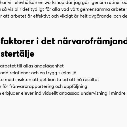
ar vi i elevhälsan en workshop där jag går igenom rutiner o
så vis blir det tydligt för alla vad vårt gemensamma arbete fak
tt arbetet är effektivt och viktigt är helt avgörande, och de
aktorer i det närvarofrämjand
stertälje
arbetet till allas angelägenhet
oda relationer och en trygg skolmiljö
e med insikten att det kan ta tid att nå resultat
r för frånvarorapportering och uppföljning
erbjuder elever individuellt anpassad undervisning i mindre