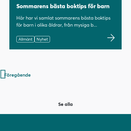
Sommarens bästa boktips för barn
Här har vi samlat sommarens bästa boktips
för barn i olika åldrar, från mysiga b...
Allmänt
Nyhet
Inläggsnavigering
Föregående
Se alla