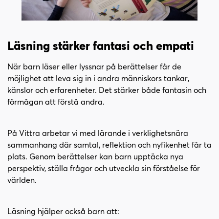
Läsning stärker fantasi och empati
När barn läser eller lyssnar på berättelser får de
möjlighet att leva sig in i andra människors tankar,
känslor och erfarenheter. Det stärker både fantasin och
förmågan att förstå andra.
På Vittra arbetar vi med lärande i verklighetsnära
sammanhang där samtal, reflektion och nyfikenhet får ta
plats. Genom berättelser kan barn upptäcka nya
perspektiv, ställa frågor och utveckla sin förståelse för
världen.
Läsning hjälper också barn att: