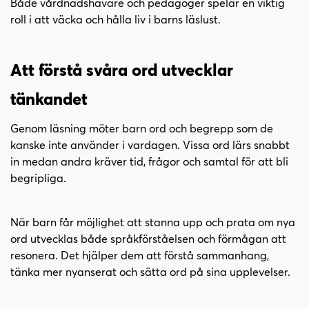
Både vårdnadshavare och pedagoger spelar en viktig
roll i att väcka och hålla liv i barns läslust.
Att förstå svåra ord utvecklar
tänkandet
Genom läsning möter barn ord och begrepp som de
kanske inte använder i vardagen. Vissa ord lärs snabbt
in medan andra kräver tid, frågor och samtal för att bli
begripliga.
När barn får möjlighet att stanna upp och prata om nya
ord utvecklas både språkförståelsen och förmågan att
resonera. Det hjälper dem att förstå sammanhang,
tänka mer nyanserat och sätta ord på sina upplevelser.