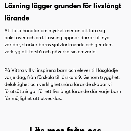
Läsning lägger grunden för livslångt
lärande
Att läsa handlar om mycket mer än att lära sig
bokstäver och ord. Läsning öppnar dörrar till nya
världar, stärker barns självförtroende och ger dem
verktyg att förstå och påverka sin omvärld.
På Vittra vill vi inspirera barn och elever till läsglädje
varje dag, från förskola till årskurs 9. Genom trygghet,
delaktighet och verklighetsnära lärande skapar vi
förutsättningar för ett livslångt lärande där varje barn
får möjlighet att utvecklas.
Läs mer från oss