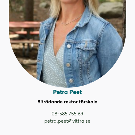
Petra Peet
Biträdande rektor förskola
08-585 755 69
petra.peet@vittra.se