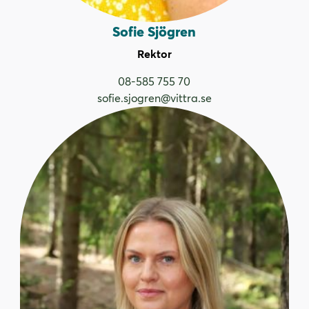
Sofie Sjögren
Rektor
08-585 755 70
sofie.sjogren@vittra.se