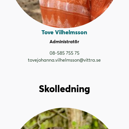
Tove Vilhelmsson
Administratör
08-585 755 75
tovejohanna.vilhelmsson@vittra.se
Skolledning