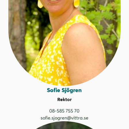
Sofie Sjögren
Rektor
08-585 755 70
sofie.sjogren@vittra.se