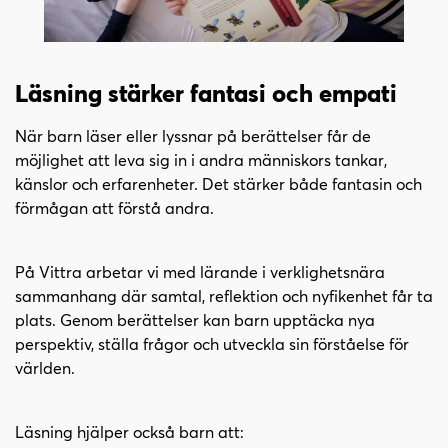
Läsning stärker fantasi och empati
När barn läser eller lyssnar på berättelser får de
möjlighet att leva sig in i andra människors tankar,
känslor och erfarenheter. Det stärker både fantasin och
förmågan att förstå andra.
På Vittra arbetar vi med lärande i verklighetsnära
sammanhang där samtal, reflektion och nyfikenhet får ta
plats. Genom berättelser kan barn upptäcka nya
perspektiv, ställa frågor och utveckla sin förståelse för
världen.
Läsning hjälper också barn att: