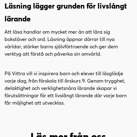
Läsning lägger grunden för livslångt
lärande
Att läsa handlar om mycket mer än att lära sig
bokstäver och ord. Läsning öppnar dörrar till nya
världar, stärker barns självförtroende och ger dem
verktyg att förstå och påverka sin omvärld.
På Vittra vill vi inspirera barn och elever till läsglädje
varje dag, från förskola till årskurs 9. Genom trygghet,
delaktighet och verklighetsnära lärande skapar vi
förutsättningar för ett livslångt lärande där varje barn
får möjlighet att utvecklas.
Läs mer från oss