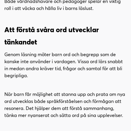
Både vårdnadshavare och pedagoger spelar en viktig
roll i att väcka och hålla liv i barns läslust.
Att förstå svåra ord utvecklar
tänkandet
Genom läsning möter barn ord och begrepp som de
kanske inte använder i vardagen. Vissa ord lärs snabbt
in medan andra kräver tid, frågor och samtal för att bli
begripliga.
När barn får möjlighet att stanna upp och prata om nya
ord utvecklas både språkförståelsen och förmågan att
resonera. Det hjälper dem att förstå sammanhang,
tänka mer nyanserat och sätta ord på sina upplevelser.