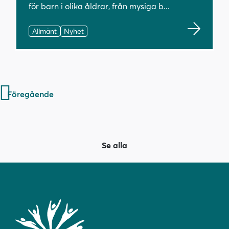
för barn i olika åldrar, från mysiga b...
Allmänt
Nyhet
Inläggsnavigering
Föregående
Se alla