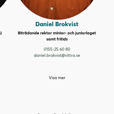
Daniel Brokvist
)
Biträdande rektor minior- och juniorlaget
samt fritids
0155-25 60 80
daniel.brokvist@vittra.se
Visa mer