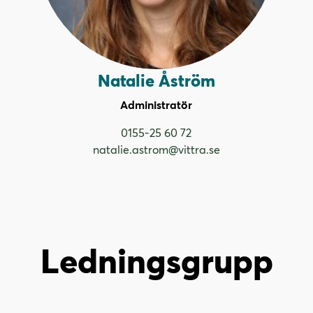
Natalie Åström
Administratör
0155-25 60 72
natalie.astrom@vittra.se
Ledningsgrupp