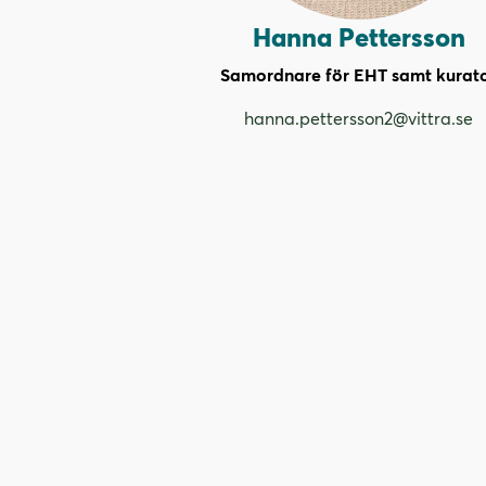
Hanna Pettersson
Samordnare för EHT samt kurat
hanna.pettersson2@vittra.se