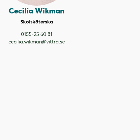
Cecilia Wikman
Skolsköterska
0155-25 60 81
cecilia.wikman@vittra.se