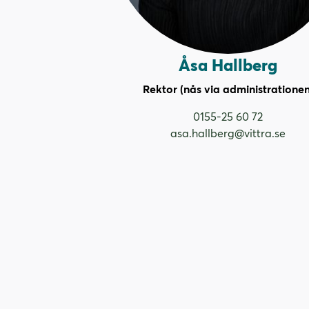
Åsa Hallberg
Rektor (nås via administrationen
0155-25 60 72
asa.hallberg@vittra.se