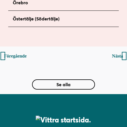
Örebro
Östertälje (Södertälje)
Inläggsnavigering
Föregående
Nästa
Se alla