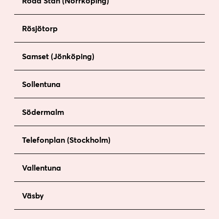
Röda Stan (Norrköping)
Rösjötorp
Samset (Jönköping)
Sollentuna
Södermalm
Telefonplan (Stockholm)
Vallentuna
Väsby