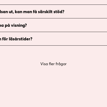
lsan ut, kan man få särskilt stöd?
a på visning?
 för läsårstider?
Visa fler frågor