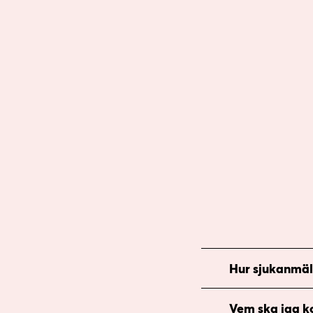
Hur sjukanmäle
Vem ska jag ko