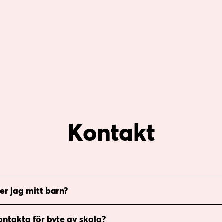
Kontakt
r jag mitt barn?
ntakta för byte av skola?