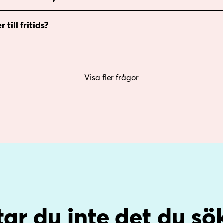
till fritids?
Visa fler frågor
tar du inte det du sö