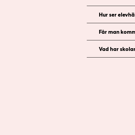
Hur ser elevhä
Får man komm
Vad har skolan