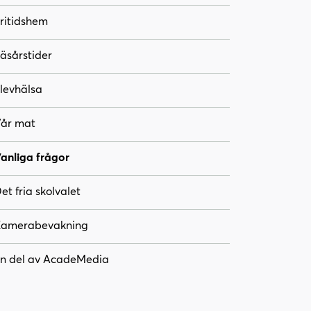
ritidshem
äsårstider
levhälsa
år mat
anliga frågor
et fria skolvalet
amerabevakning
n del av AcadeMedia