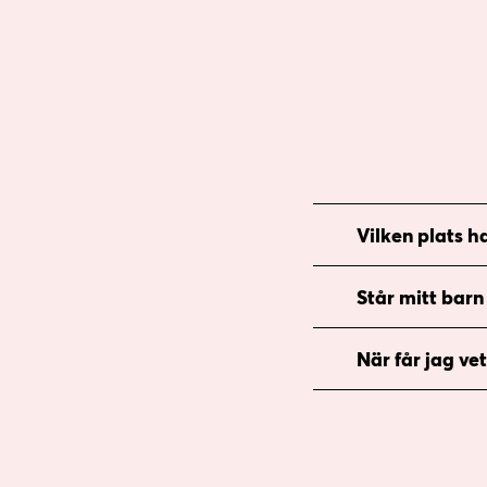
Vilken plats ha
Står mitt barn 
När får jag ve