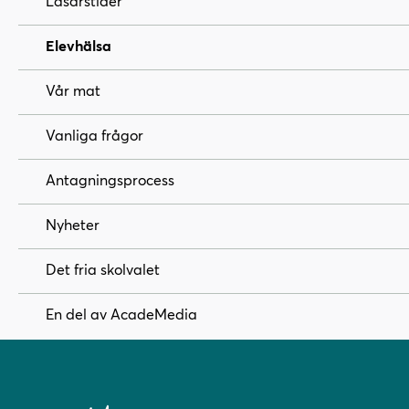
Läsårstider
Elevhälsa
Vår mat
Vanliga frågor
Antagningsprocess
Nyheter
Det fria skolvalet
En del av AcadeMedia