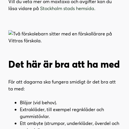
Vill du veta mer om maxtaxa och avgifter kan du
läsa vidare på
tockholm stads hemsida
S
.
Det här är bra att ha med
För att dagarna ska fungera smidigt är det bra att
ta med:
Blöjor (vid behov).
Extrakläder, till exempel regnkläder och
gummistövlar.
Ett ombyte (strumpor, underkläder, överdel och