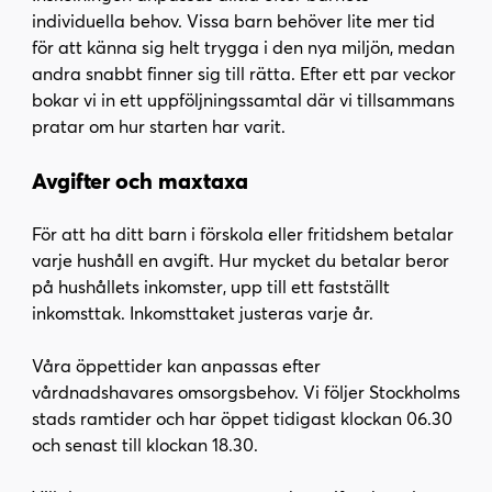
individuella behov. Vissa barn behöver lite mer tid
för att känna sig helt trygga i den nya miljön, medan
andra snabbt finner sig till rätta. Efter ett par veckor
bokar vi in ett uppföljningssamtal där vi tillsammans
pratar om hur starten har varit.
Avgifter och maxtaxa
För att ha ditt barn i förskola eller fritidshem betalar
varje hushåll en avgift. Hur mycket du betalar beror
på hushållets inkomster, upp till ett fastställt
inkomsttak. Inkomsttaket justeras varje år.
Våra öppettider kan anpassas efter
vårdnadshavares omsorgsbehov. Vi följer Stockholms
stads ramtider och har öppet tidigast klockan 06.30
och senast till klockan 18.30.