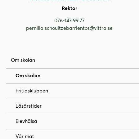
Rektor
076-147 99 77
pernilla.schoultzebarrientos@vittra.se
Om skolan
Om skolan
Fritidsklubben
Läsårstider
Elevhälsa
Vår mat