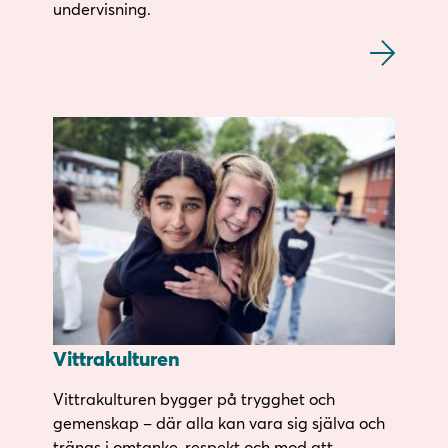
undervisning.
Vittrakulturen
Vittrakulturen bygger på trygghet och
gemenskap – där alla kan vara sig själva och
tränas i omtanke, respekt och mod att