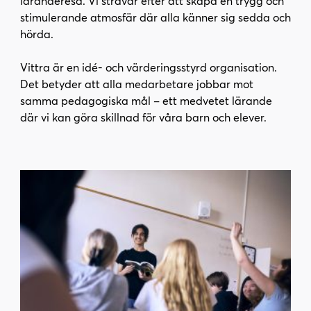
läranderesa. Vi strävar efter att skapa en trygg och
stimulerande atmosfär där alla känner sig sedda och
hörda.
Vittra är en idé- och värderingsstyrd organisation.
Det betyder att alla medarbetare jobbar mot
samma pedagogiska mål – ett medvetet lärande
där vi kan göra skillnad för våra barn och elever.