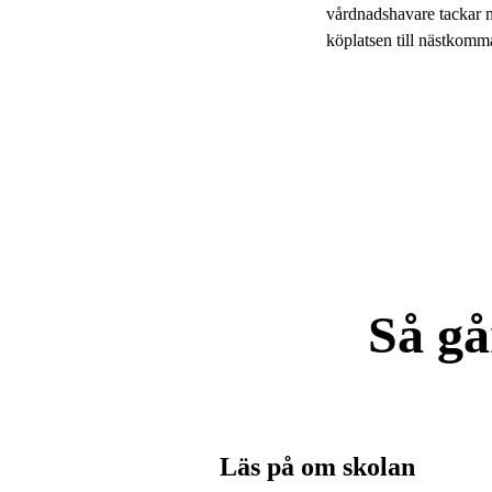
vårdnadshavare tackar ne
köplatsen till nästkomm
Så gå
Läs på om skolan