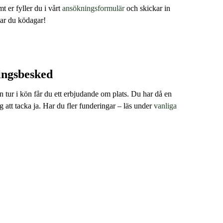
t er fyller du i vårt
ansökningsformulär
och skickar in
ar du ködagar!
ingsbesked
in tur i kön får du ett erbjudande om plats. Du har då en
ig att tacka ja. Har du fler funderingar – läs under
vanliga