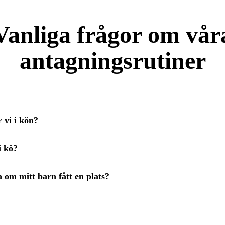
Vanliga frågor om vår
antagningsrutiner
r vi i kön?
i kö?
a om mitt barn fått en plats?