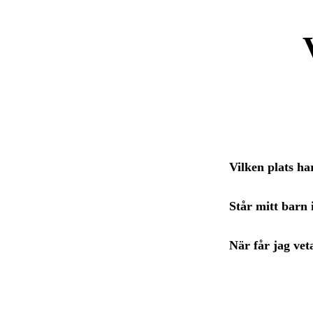
Vilken plats ha
Står mitt barn 
När får jag vet