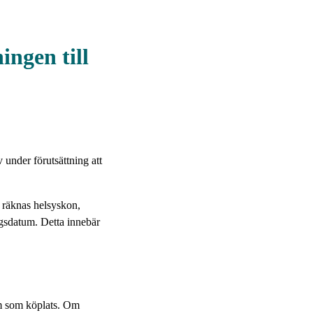
ingen till
 under förutsättning att
 räknas helsyskon,
gsdatum. Detta innebär
um som köplats. Om