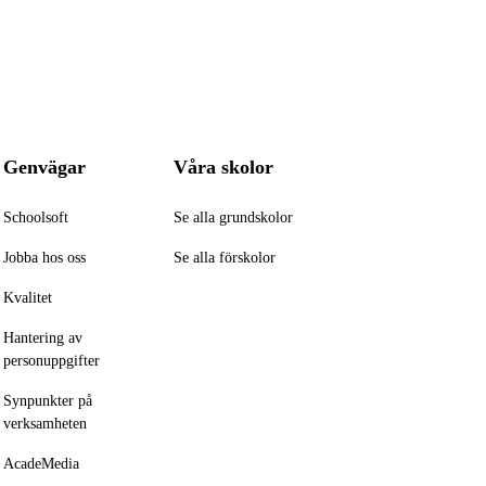
Genvägar
Våra skolor
Schoolsoft
Se alla grundskolor
Jobba hos oss
Se alla förskolor
Kvalitet
Hantering av
personuppgifter
Synpunkter på
verksamheten
AcadeMedia