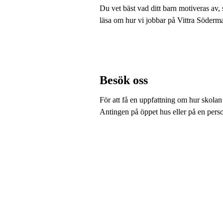
Du vet bäst vad ditt barn motiveras av, 
läsa om hur vi jobbar på Vittra Söder
Besök oss
För att få en uppfattning om hur skolan
Antingen på öppet hus eller på en perso