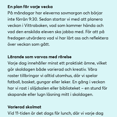
En plan för varje vecka
På måndagar har eleverna sovmorgon och börjar
inte förrän 9:30. Sedan startar vi med att planera
veckan i Vittraboken, vad som kommer hända och
vad den enskilda eleven ska jobba med. För att på
fredagen utvärdera vad vi har lärt oss och reflektera
över veckan som gått.
Lärande som varvas med rörelse
Varje dag innehåller minst ett praktiskt ämne, vilket
gör skoldagen både varierad och kreativ. Våra
raster tillbringar vi alltid utomhus, där vi spelar
fotboll, basket, gungar eller leker. En gång i veckan
har vi rast i slöjdsalen eller biblioteket – en stund för
skapande eller lugn läsning mitt i skoldagen.
Varierad skolmat
Vid 11-tiden är det dags för lunch, där vi varje dag