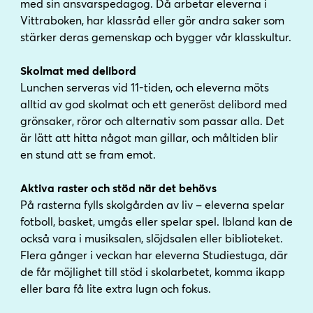
med sin ansvarspedagog. Då arbetar eleverna i
Vittraboken, har klassråd eller gör andra saker som
stärker deras gemenskap och bygger vår klasskultur.
Skolmat med delibord
Lunchen serveras vid 11-tiden, och eleverna möts
alltid av god skolmat och ett generöst delibord med
grönsaker, röror och alternativ som passar alla. Det
är lätt att hitta något man gillar, och måltiden blir
en stund att se fram emot.
Aktiva raster och stöd när det behövs
På rasterna fylls skolgården av liv – eleverna spelar
fotboll, basket, umgås eller spelar spel. Ibland kan de
också vara i musiksalen, slöjdsalen eller biblioteket.
Flera gånger i veckan har eleverna Studiestuga, där
de får möjlighet till stöd i skolarbetet, komma ikapp
eller bara få lite extra lugn och fokus.