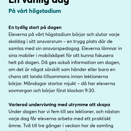
På vårt högstadium
En tydlig start på dagen
Eleverna på vårt högstadium börjar och slutar varje
skoldag i sitt ansvarsrum – en trygg plats där de
samlas med sin ansvarspedagog. Eleverna lämnar in
sina mobiler i mobilskåpet för att kunna fokusera
helt på dagen. Då ges också information om dagen,
om det är något särskilt som händer eller bara en
chans att landa tillsammans innan lektionerna
börjar. Måndagar startar mjukt – då har eleverna
sovmorgon och börjar först klockan 9:30.
Varierad undervisning med utrymme att skapa
Under dagen har vi fem till sex lektioner, och nästan
varje dag får eleverna arbeta med ett praktiskt
ämne. Två till tre gånger i veckan har de samling