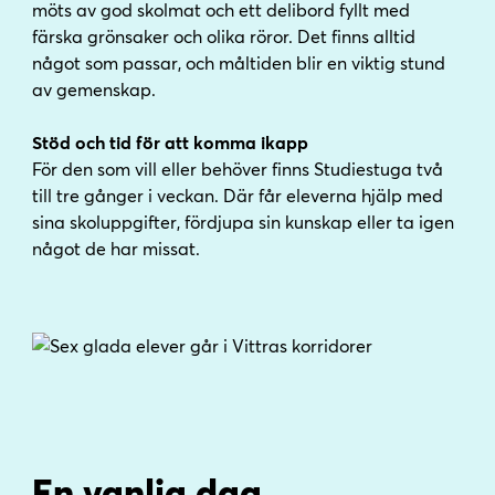
möts av god skolmat och ett delibord fyllt med
färska grönsaker och olika röror. Det finns alltid
något som passar, och måltiden blir en viktig stund
av gemenskap.
Stöd och tid för att komma ikapp
För den som vill eller behöver finns Studiestuga två
till tre gånger i veckan. Där får eleverna hjälp med
sina skoluppgifter, fördjupa sin kunskap eller ta igen
något de har missat.
En vanlig dag