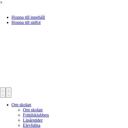
×
Hoppa till innehåll
Hoppa till sidfot
Om skolan
Om skolan
Fritidsklubben
Läsårstider
Elevhälsa