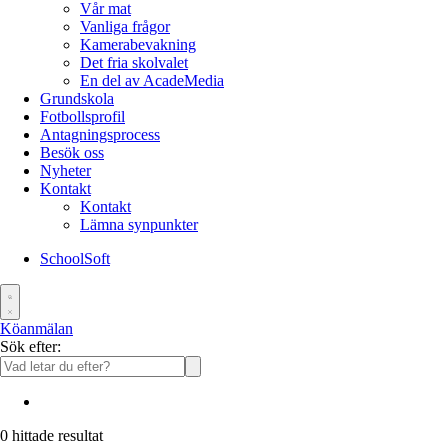
Vår mat
Vanliga frågor
Kamerabevakning
Det fria skolvalet
En del av AcadeMedia
Grundskola
Fotbollsprofil
Antagningsprocess
Besök oss
Nyheter
Kontakt
Kontakt
Lämna synpunkter
SchoolSoft
Köanmälan
Sök efter:
0
hittade resultat