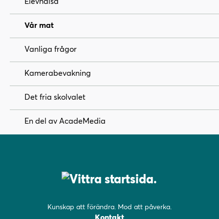
Elevhälsa
)
Vår mat
Vanliga frågor
Kamerabevakning
Det fria skolvalet
En del av AcadeMedia
Kunskap att förändra. Mod att påverka.
Kontakt