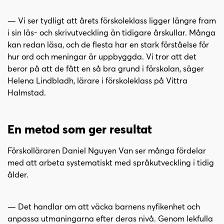
— Vi ser tydligt att årets förskoleklass ligger längre fram
i sin läs- och skrivutveckling än tidigare årskullar. Många
kan redan läsa, och de flesta har en stark förståelse för
hur ord och meningar är uppbyggda. Vi tror att det
beror på att de fått en så bra grund i förskolan, säger
Helena Lindbladh, lärare i förskoleklass på Vittra
Halmstad.
En metod som ger resultat
Förskolläraren Daniel Nguyen Van ser många fördelar
med att arbeta systematiskt med språkutveckling i tidig
ålder.
— Det handlar om att väcka barnens nyfikenhet och
anpassa utmaningarna efter deras nivå. Genom lekfulla