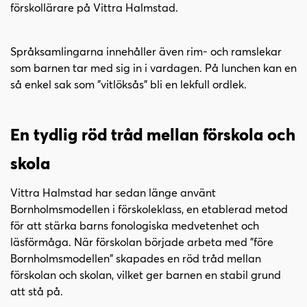
förskollärare på Vittra Halmstad.
Språksamlingarna innehåller även rim- och ramslekar
som barnen tar med sig in i vardagen. På lunchen kan en
så enkel sak som "vitlöksås" bli en lekfull ordlek.
En tydlig röd tråd mellan förskola och
skola
Vittra Halmstad har sedan länge använt
Bornholmsmodellen i förskoleklass, en etablerad metod
för att stärka barns fonologiska medvetenhet och
läsförmåga. När förskolan började arbeta med "före
Bornholmsmodellen" skapades en röd tråd mellan
förskolan och skolan, vilket ger barnen en stabil grund
att stå på.