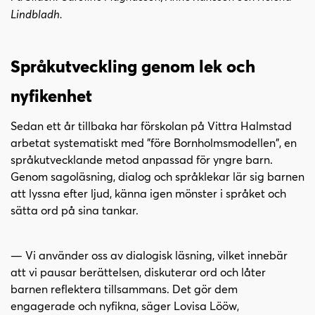
Lindbladh.
Språkutveckling genom lek och
nyfikenhet
Sedan ett år tillbaka har förskolan på Vittra Halmstad
arbetat systematiskt med "före Bornholmsmodellen", en
språkutvecklande metod anpassad för yngre barn.
Genom sagoläsning, dialog och språklekar lär sig barnen
att lyssna efter ljud, känna igen mönster i språket och
sätta ord på sina tankar.
— Vi använder oss av dialogisk läsning, vilket innebär
att vi pausar berättelsen, diskuterar ord och låter
barnen reflektera tillsammans. Det gör dem
engagerade och nyfikna, säger Lovisa Lööw,