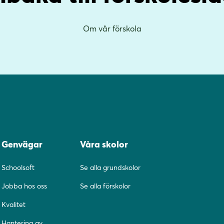
Om vår förskola
Genvägar
Våra skolor
Schoolsoft
Se alla grundskolor
Jobba hos oss
Se alla förskolor
Kvalitet
Hantering av