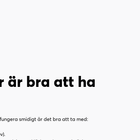
r är bra att ha
fungera smidigt är det bra att ta med:
v).