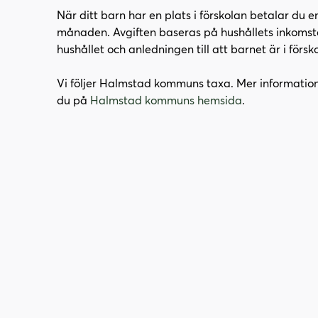
När ditt barn har en plats i förskolan betalar du e
månaden. Avgiften baseras på hushållets inkomster
hushållet och anledningen till att barnet är i försk
Vi följer Halmstad kommuns taxa. Mer information
du på
Halmstad kommuns hemsida
.