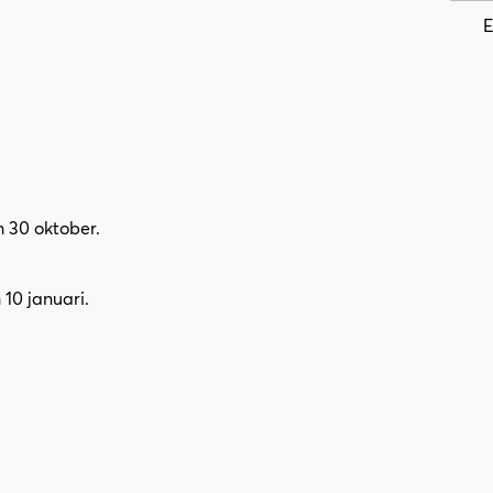
E
h 30 oktober.
10 januari.