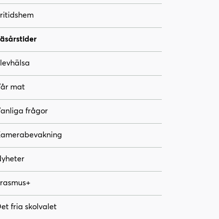
ritidshem
äsårstider
levhälsa
år mat
anliga frågor
amerabevakning
yheter
rasmus+
et fria skolvalet