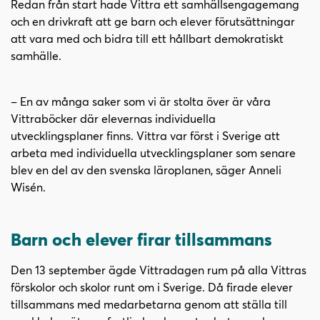
Redan från start hade Vittra ett samhällsengagemang
och en drivkraft att ge barn och elever förutsättningar
att vara med och bidra till ett hållbart demokratiskt
samhälle.
– En av många saker som vi är stolta över är våra
Vittraböcker där elevernas individuella
utvecklingsplaner finns. Vittra var först i Sverige att
arbeta med individuella utvecklingsplaner som senare
blev en del av den svenska läroplanen, säger Anneli
Wisén.
Barn och elever firar tillsammans
Den 13 september ägde Vittradagen rum på alla Vittras
förskolor och skolor runt om i Sverige. Då firade elever
tillsammans med medarbetarna genom att ställa till