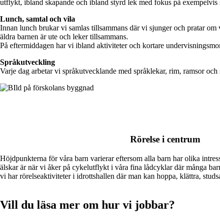
utflykt, ibland skapande och ibland styrd lek med fokus på exempelvis 
Lunch, samtal och vila
Innan lunch brukar vi samlas tillsammans där vi sjunger och pratar om v
äldra barnen är ute och leker tillsammans.
På eftermiddagen har vi ibland aktiviteter och kortare undervisningsmo
Språkutveckling
Varje dag arbetar vi språkutvecklande med språklekar, rim, ramsor och
Rörelse i centrum
Höjdpunkterna för våra barn varierar eftersom alla barn har olika intress
älskar är när vi åker på cykelutflykt i våra fina lådcyklar där många ba
vi har rörelseaktiviteter i idrottshallen där man kan hoppa, klättra, studs
Vill du läsa mer om hur vi jobbar?