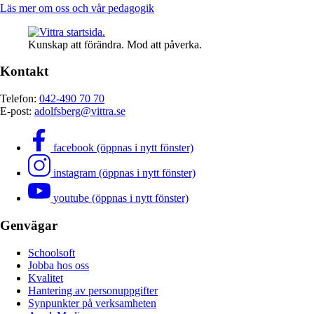
Läs mer om oss och vår pedagogik
Kunskap att förändra. Mod att påverka.
Kontakt
Telefon:
042-490 70 70
E-post:
adolfsberg@vittra.se
facebook (öppnas i nytt fönster)
instagram (öppnas i nytt fönster)
youtube (öppnas i nytt fönster)
Genvägar
Schoolsoft
Jobba hos oss
Kvalitet
Hantering av personuppgifter
Synpunkter på verksamheten