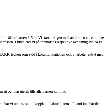
ör de äldre barnen 3-5 år. Vi startar dagen med att barnen tas emot ute
ntressen. Lunch äter vi på förskolans respektive avdelning vid ca kl
d TAKK-tecken som stöd i kommunikationen och vi arbetar aktivt med
en ut och har utelek tills alla barnen kommit.
en har vi undervisning kopplat till aktuellt tema. Ibland innebär det