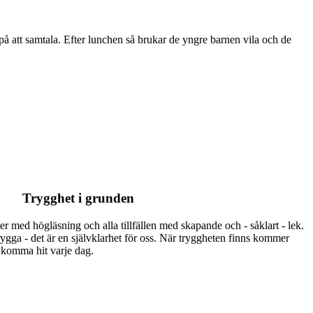
på att samtala.
Efter lunchen så brukar de yngre barnen vila och de
Trygghet i grunden
r med högläsning och alla tillfällen med skapande och - såklart - lek.
rygga - det är en självklarhet för oss. När tryggheten finns kommer
t komma hit varje dag.