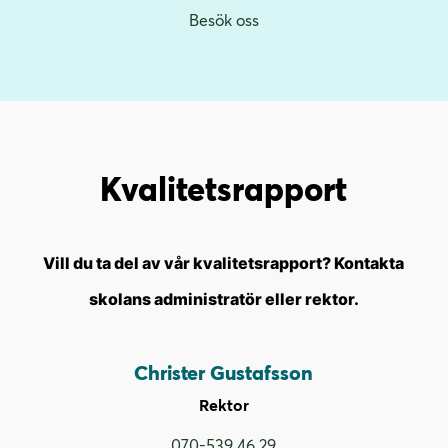
Besök oss
Kvalitets­rapport
Vill du ta del av vår kvalitetsrapport? Kontakta
skolans administratör eller rektor.
Christer Gustafsson
Rektor
070-539 46 29