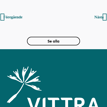
Inläggsnavigering
Föregående
Nästa
Se alla