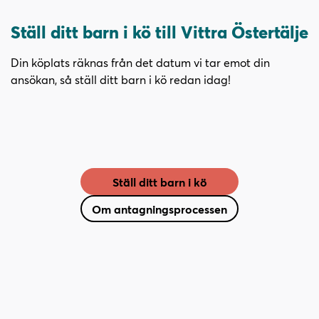
Ställ ditt barn i kö till Vittra Östertälje
Din köplats räknas från det datum vi tar emot din
ansökan, så ställ ditt barn i kö redan idag!
Ställ ditt barn i kö
Om antagningsprocessen