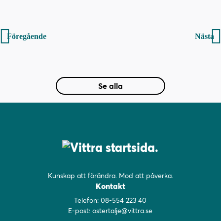
Inläggsnavigering
Föregående
Nästa
Se alla
Kunskap att förändra. Mod att påverka.
Kontakt
Telefon:
08-554 223 40
E-post:
ostertalje@vittra.se