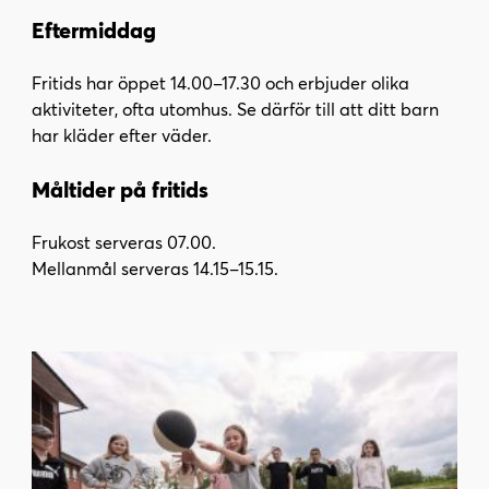
Eftermiddag
Fritids har öppet 14.00–17.30 och erbjuder olika
aktiviteter, ofta utomhus. Se därför till att ditt barn
har kläder efter väder.
Måltider på fritids
Frukost serveras 07.00.
Mellanmål serveras 14.15–15.15.