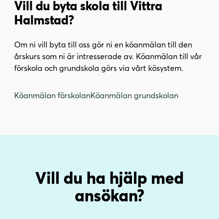
Vill du byta skola till Vittra
Halmstad?
Om ni vill byta till oss gör ni en köanmälan till den
årskurs som ni är intresserade av. Köanmälan till vår
förskola och grundskola görs via vårt kösystem.
Köanmälan förskolan
Köanmälan grundskolan
Vill du ha hjälp med
ansökan?