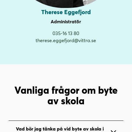
Therese Eggefjord
Administratör
035-16 13 80
therese.eggefjord@vittra.se
Vanliga frågor om byte
av skola
Vad bör jag tänka på vid byte av skola i