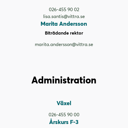
026-455 90 02
lisa.santis@vittra.se
Marita Andersson
Biträdande rektor
marita.andersson@vittra.se
Administration
Växel
026-455 90 00
Årskurs F-3