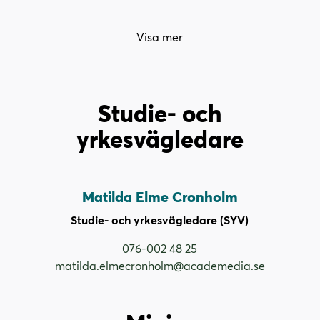
Visa mer
Studie- och
yrkesvägledare
Matilda Elme Cronholm
Studie- och yrkesvägledare (SYV)
076-002 48 25
matilda.elmecronholm@academedia.se