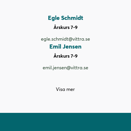
Egle Schmidt
Årskurs 7-9
egle.schmidt@vittra.se
Emil Jensen
Årskurs 7-9
emil.jensen@vittra.se
Visa mer