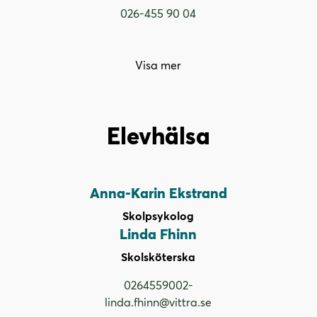
026-455 90 04
Visa mer
Elevhälsa
Anna-Karin Ekstrand
Skolpsykolog
Linda Fhinn
Skolsköterska
0264559002-
linda.fhinn@vittra.se