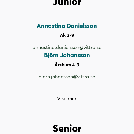
Junior
Annastina Danielsson
Åk 3-9
annastina.danielsson@vittra.se
Björn Johansson
Årskurs 4-9
bjorn.johansson@vittra.se
Visa mer
Senior