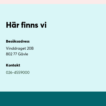
Här finns vi
Besöksadress
Vinddraget 20B
802 77 Gävle
Kontakt
026-4559000