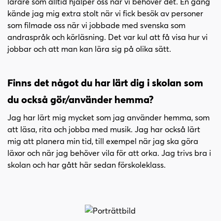
lärare som alltid hjälper oss när vi behöver det. En gång
kände jag mig extra stolt när vi fick besök av personer
som filmade oss när vi jobbade med svenska som
andraspråk och körläsning. Det var kul att få visa hur vi
jobbar och att man kan lära sig på olika sätt.
Finns det något du har lärt dig i skolan som
du också gör/använder hemma?
Jag har lärt mig mycket som jag använder hemma, som
att läsa, rita och jobba med musik. Jag har också lärt
mig att planera min tid, till exempel när jag ska göra
läxor och när jag behöver vila för att orka. Jag trivs bra i
skolan och har gått här sedan förskoleklass.