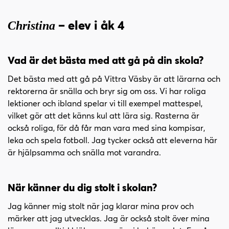
– elev i åk 4
Christina
Vad är det bästa med att gå på din skola?
Det bästa med att gå på Vittra Väsby är att lärarna och
rektorerna är snälla och bryr sig om oss. Vi har roliga
lektioner och ibland spelar vi till exempel mattespel,
vilket gör att det känns kul att lära sig. Rasterna är
också roliga, för då får man vara med sina kompisar,
leka och spela fotboll. Jag tycker också att eleverna här
är hjälpsamma och snälla mot varandra.
När känner du dig stolt i skolan?
Jag känner mig stolt när jag klarar mina prov och
märker att jag utvecklas. Jag är också stolt över mina