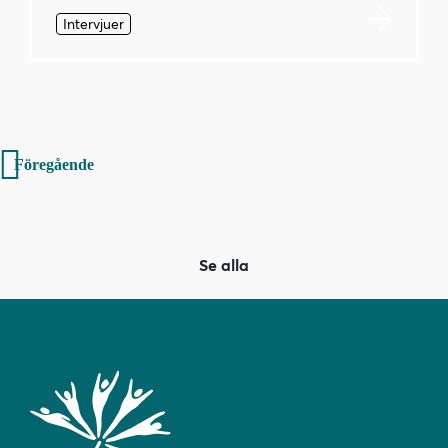
Intervjuer
Inläggsnavigering
Föregående
Se alla