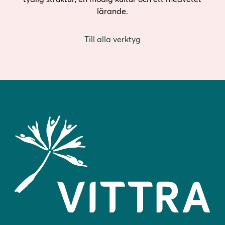
lärande.
Till alla verktyg