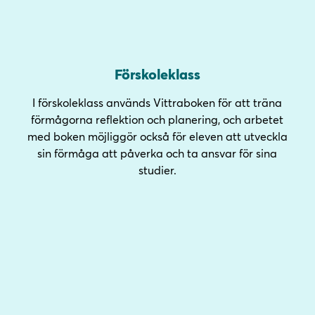
Förskoleklass
I förskoleklass används Vittraboken för att träna
förmågorna reflektion och planering, och arbetet
med boken möjliggör också för eleven att utveckla
sin förmåga att påverka och ta ansvar för sina
studier.