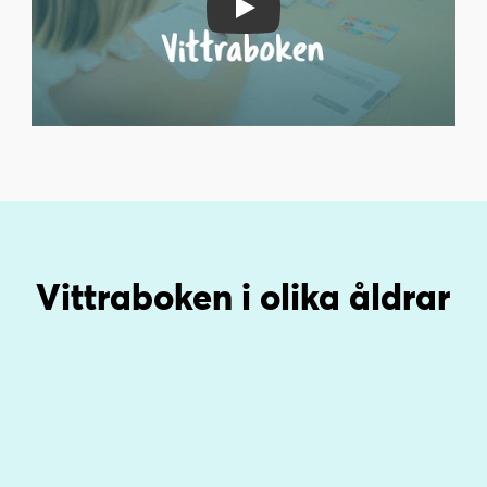
Play Video
Vittraboken i olika åldrar