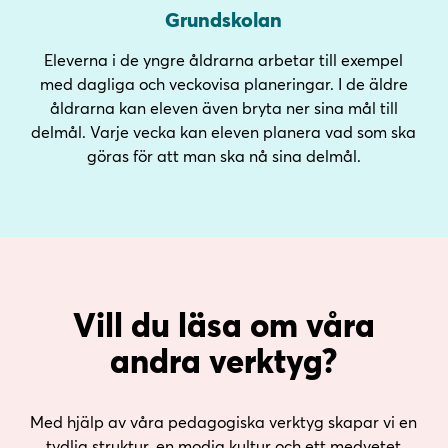
Grundskolan
Eleverna i de yngre åldrarna arbetar till exempel
med dagliga och veckovisa planeringar. I de äldre
åldrarna kan eleven även bryta ner sina mål till
delmål. Varje vecka kan eleven planera vad som ska
göras för att man ska nå sina delmål.
Vill du läsa om våra
andra verktyg?
Med hjälp av våra pedagogiska verktyg skapar vi en
tydlig struktur, en modig kultur och ett medvetet