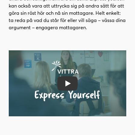
l
kan också vara att uttrycka sig på andra sätt för att
l
göra sin röst hör och nå sin mottagare. Helt enkelt:
ta reda på vad du står för eller vill säga – vässa dina
argument – engagera mottagaren.
Play Video