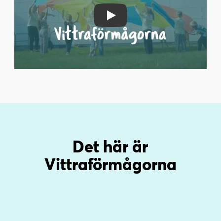
Play Video
Det här är
Vittraförmågorna