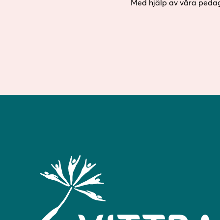
Med hjälp av våra pedago