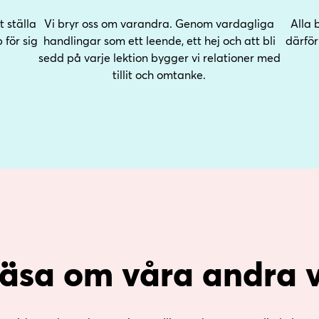
 ställa
Vi bryr oss om varandra. Genom vardagliga
Alla 
 för sig
handlingar som ett leende, ett hej och att bli
därför
sedd på varje lektion bygger vi relationer med
tillit och omtanke.
 läsa om våra andra 