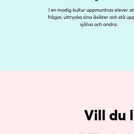
I en modig kultur uppmuntras elever att
frågor, uttrycka sina åsikter och stå upp
själva och andra.
Vill du