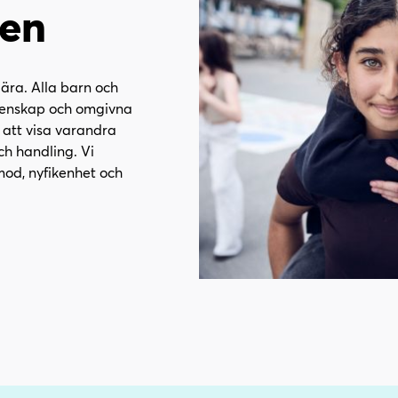
ren
lära. Alla barn och
emenskap och omgivna
att visa varandra
ch handling. Vi
mod, nyfikenhet och