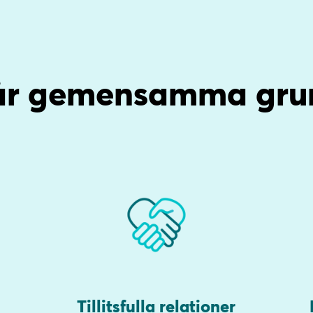
år gemensamma gru
Tillitsfulla relationer