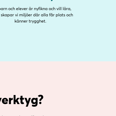
barn och elever är nyfikna och vill lära,
 skapar vi miljöer där alla får plats och
känner trygghet.
verktyg?