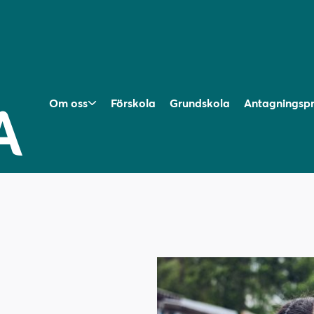
Om oss
Förskola
Grundskola
Antagningsp