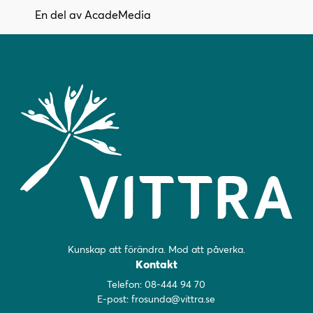
En del av AcadeMedia
Kunskap att förändra. Mod att påverka.
Kontakt
Telefon:
08-444 94 70
E-post:
frosunda@vittra.se