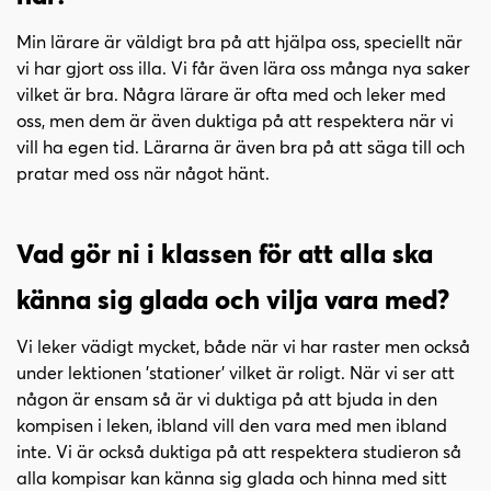
Min lärare är väldigt bra på att hjälpa oss, speciellt när
vi har gjort oss illa. Vi får även lära oss många nya saker
vilket är bra. Några lärare är ofta med och leker med
oss, men dem är även duktiga på att respektera när vi
vill ha egen tid. Lärarna är även bra på att säga till och
pratar med oss när något hänt.
Vad gör ni i klassen för att alla ska
känna sig glada och vilja vara med?
Vi leker vädigt mycket, både när vi har raster men också
under lektionen 'stationer' vilket är roligt. När vi ser att
någon är ensam så är vi duktiga på att bjuda in den
kompisen i leken, ibland vill den vara med men ibland
inte. Vi är också duktiga på att respektera studieron så
alla kompisar kan känna sig glada och hinna med sitt