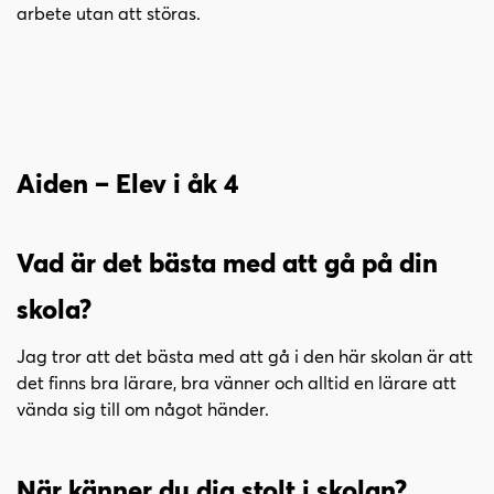
arbete utan att störas.
Aiden – Elev i åk 4
Vad är det bästa med att gå på din
skola?
Jag tror att det bästa med att gå i den här skolan är att
det finns bra lärare, bra vänner och alltid en lärare att
vända sig till om något händer.
När känner du dig stolt i skolan?