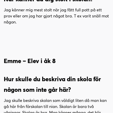
Jag känner mig mest stolt när jag fått full pott på ett
prov eller om jag har gjort något bra. T ex varit snäll mot
någon.
Emme – Elev i åk 8
Hur skulle du beskriva din skola för
någon som inte går här?
Jag skulle beskriva skolan som väldigt liten då man kan
gå här från förskolan till nian. Skolan är bara två
våningar. Skolan är bra. Man känner många, det blir