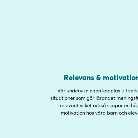
Relevans & motivatio
Vår undervisningen kopplas till verk
situationer som gör lärandet meningsfu
relevant vilket också skapar en hö
motivation hos våra barn och elev