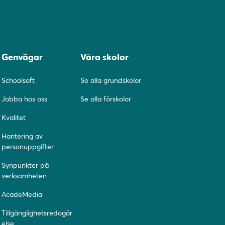
Genvägar
Våra skolor
Schoolsoft
Se alla grundskolor
Jobba hos oss
Se alla förskolor
Kvalitet
Hantering av
personuppgifter
Synpunkter på
verksamheten
AcadeMedia
Tillgänglighetsredogör
else