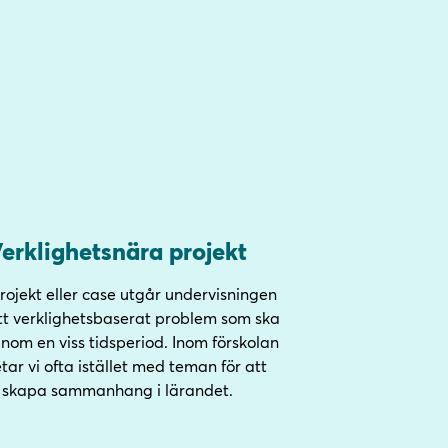
erklighetsnära projekt
projekt eller case utgår undervisningen
tt verklighetsbaserat problem som ska
inom en viss tidsperiod. Inom förskolan
tar vi ofta istället med teman för att
skapa sammanhang i lärandet.