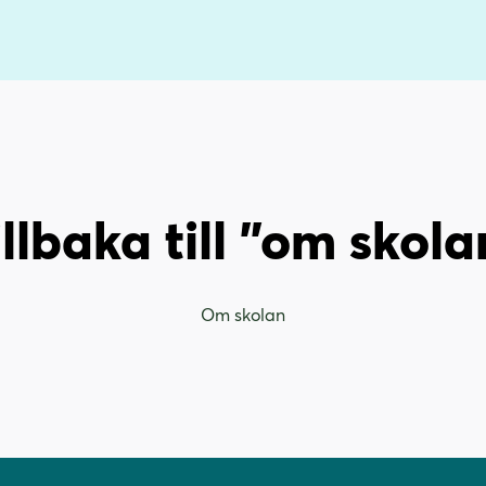
illbaka till "om skola
Om skolan