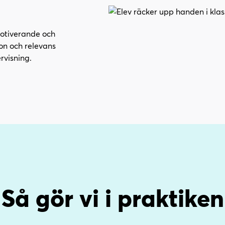
motiverande och
ion och relevans
rvisning.
Så gör vi i praktiken