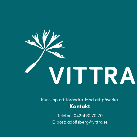
Kunskap att förändra. Mod att påverka.
Kontakt
Telefon:
042-490 70 70
E-post:
adolfsberg@vittra.se