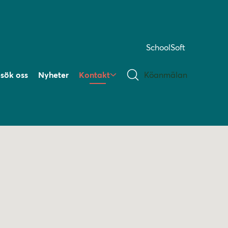
SchoolSoft
sök oss
Nyheter
Kontakt
Köanmälan