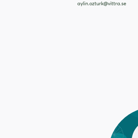
aylin.ozturk@vittra.se