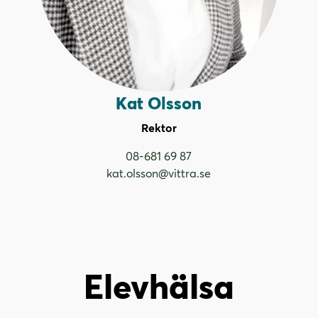
Kat Olsson
Rektor
08-681 69 87
kat.olsson@vittra.se
Elevhälsa