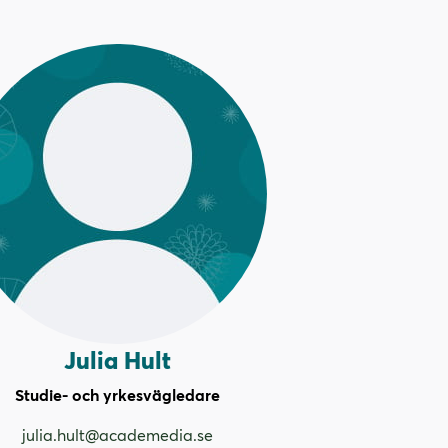
Julia Hult
Studie- och yrkesvägledare
julia.hult@academedia.se