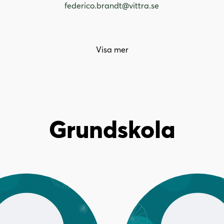
federico.brandt@vittra.se
Visa mer
Grundskola