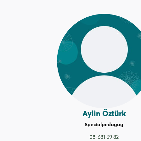
Aylin Öztürk
Specialpedagog
08-681 69 82