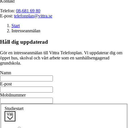
Kontakt
Telefon:
08-681 69 80
E-post:
telefonplan@vittra.se
Start
Intresseanmälan
Håll dig uppdaterad
Gör en intresseanmälan till Vittra Telefonplan. Vi uppdaterar dig om
öppet hus, skolval och vårt arbete som en samhällsengagerad
grundskola.
Namn
E-post
Mobilnummer
Studiestart
Välj