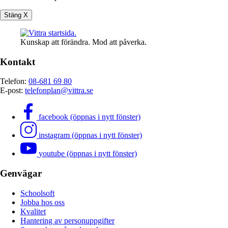
Stäng X
Kunskap att förändra. Mod att påverka.
Kontakt
Telefon:
08-681 69 80
E-post:
telefonplan@vittra.se
facebook (öppnas i nytt fönster)
instagram (öppnas i nytt fönster)
youtube (öppnas i nytt fönster)
Genvägar
Schoolsoft
Jobba hos oss
Kvalitet
Hantering av personuppgifter