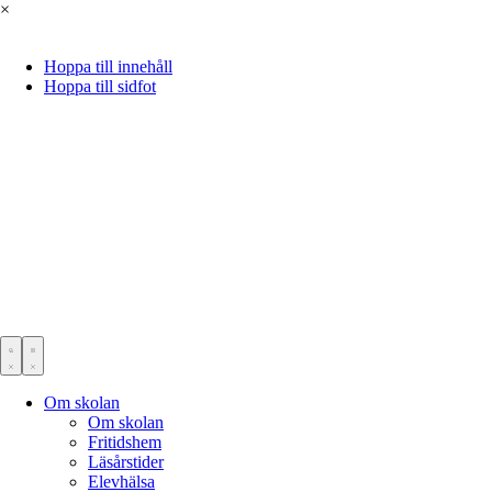
×
Hoppa till innehåll
Hoppa till sidfot
Om skolan
Om skolan
Fritidshem
Läsårstider
Elevhälsa