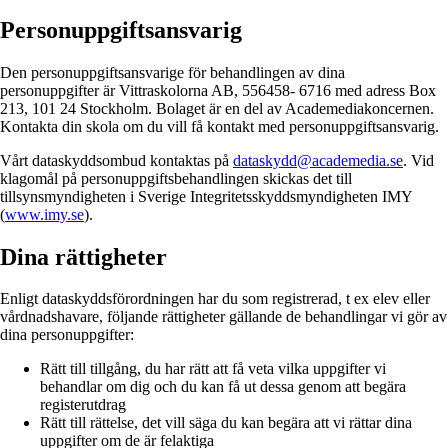
Personuppgiftsansvarig
Den personuppgiftsansvarige för behandlingen av dina
personuppgifter är Vittraskolorna AB, 556458- 6716 med adress Box
213, 101 24 Stockholm. Bolaget är en del av Academediakoncernen.
Kontakta din skola om du vill få kontakt med personuppgiftsansvarig.
Vårt dataskyddsombud kontaktas på
dataskydd@academedia.se
. Vid
klagomål på personuppgiftsbehandlingen skickas det till
tillsynsmyndigheten i Sverige Integritetsskyddsmyndigheten IMY
(
www.imy.se
).
Dina rättigheter
Enligt dataskyddsförordningen har du som registrerad, t ex elev eller
vårdnadshavare, följande rättigheter gällande de behandlingar vi gör av
dina personuppgifter:
Rätt till tillgång, du har rätt att få veta vilka uppgifter vi
behandlar om dig och du kan få ut dessa genom att begära
registerutdrag
Rätt till rättelse, det vill säga du kan begära att vi rättar dina
uppgifter om de är felaktiga