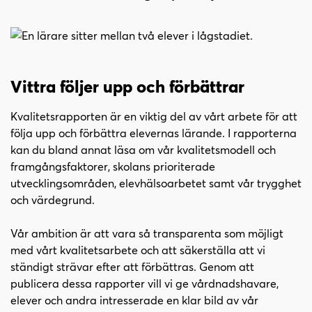
l
l
Vittra följer upp och förbättrar
Kvalitetsrapporten är en viktig del av vårt arbete för att
följa upp och förbättra elevernas lärande. I rapporterna
kan du bland annat läsa om vår kvalitetsmodell och
framgångsfaktorer, skolans prioriterade
utvecklingsområden, elevhälsoarbetet samt vår trygghet
och värdegrund.
Vår ambition är att vara så transparenta som möjligt
med vårt kvalitetsarbete och att säkerställa att vi
ständigt strävar efter att förbättras. Genom att
publicera dessa rapporter vill vi ge vårdnadshavare,
elever och andra intresserade en klar bild av vår