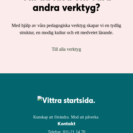
andra verktyg?
Med hjälp av våra pedagogiska verktyg skapar vi en tydlig
struktur, en modig kultur och ett medvetet lärande.
Till alla verktyg
Kunskap att förändra. Mod att påverka.
Kontakt
Telefon:
011-21 14 70