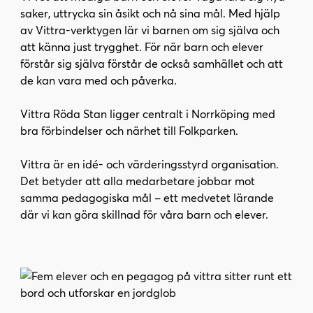
l
saker, uttrycka sin åsikt och nå sina mål. Med hjälp
l
av Vittra-verktygen lär vi barnen om sig själva och
att känna just trygghet. För när barn och elever
förstår sig själva förstår de också samhället och att
de kan vara med och påverka.
Vittra Röda Stan ligger centralt i Norrköping med
bra förbindelser och närhet till Folkparken.
Vittra är en idé- och värderingsstyrd organisation.
Det betyder att alla medarbetare jobbar mot
samma pedagogiska mål – ett medvetet lärande
där vi kan göra skillnad för våra barn och elever.