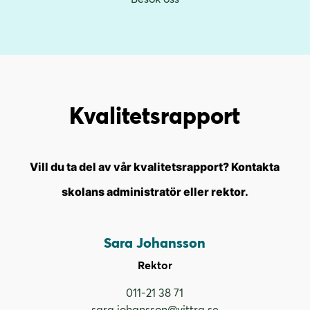
Kvalitets­rapport
Vill du ta del av vår kvalitetsrapport? Kontakta
skolans administratör eller rektor.
Sara Johansson
Rektor
011-21 38 71
sara.johansson@vittra.se