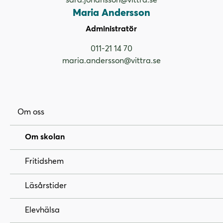
Maria Andersson
Administratör
011-21 14 70
maria.andersson@vittra.se
Om oss
Om skolan
Fritidshem
Läsårstider
Elevhälsa