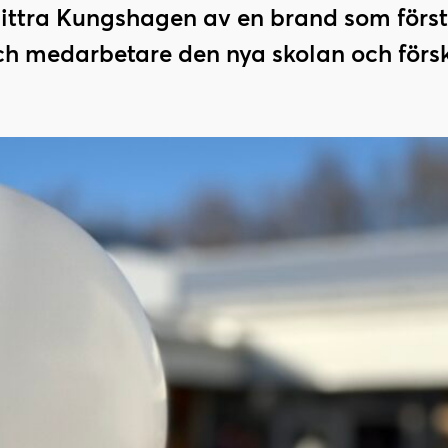
tra Kungshagen av en brand som förstör
och medarbetare den nya skolan och förs