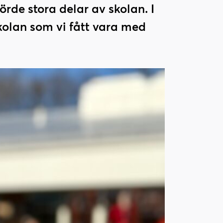
de stora delar av skolan. I
kolan som vi fått vara med