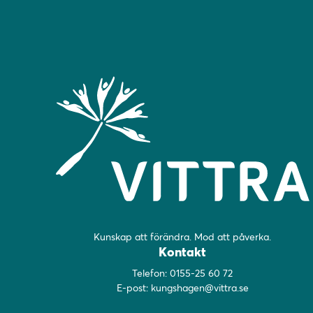
Kunskap att förändra. Mod att påverka.
Kontakt
Telefon:
0155-25 60 72
E-post:
kungshagen@vittra.se