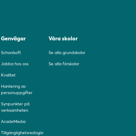
Genvägar
Våra skolor
Schoolsoft
Se alla grundskolor
Jobba hos oss
Se alla förskolor
Kvalitet
Hantering av
personuppgifter
Synpunkter på
verksamheten
AcadeMedia
Tillgänglighetsredogör