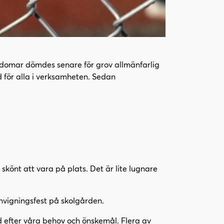
ngdomar dömdes senare för grov allmänfarlig
för alla i verksamheten. Sedan
skönt att vara på plats. Det är lite lugnare
nvigningsfest på skolgården.
ad efter våra behov och önskemål. Flera av