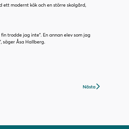
ed ett modernt kök och en större skolgård,
 fin trodde jag inte". En annan elev som jag
", säger Åsa Hallberg.
Nästa