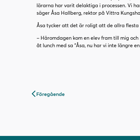
lärarna har varit delaktiga i processen. Vi ha
säger Åsa Hallberg, rektor på Vittra Kungsh
Åsa tycker att det är roligt att de allra flest
– Häromdagen kom en elev fram till mig och sa
åt lunch med sa "Åsa, nu har vi inte längre 
Inläggsnavigering
Föregående