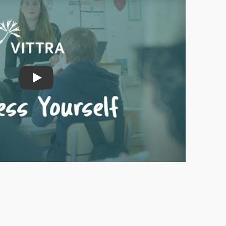
Play Video