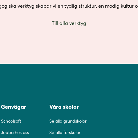
giska verktyg skapar vi en tydlig struktur, en modig kultur 
Till alla verktyg
Genvägar
Våra skolor
Schoolsoft
Se alla grundskolor
Jobba hos oss
Se alla förskolor