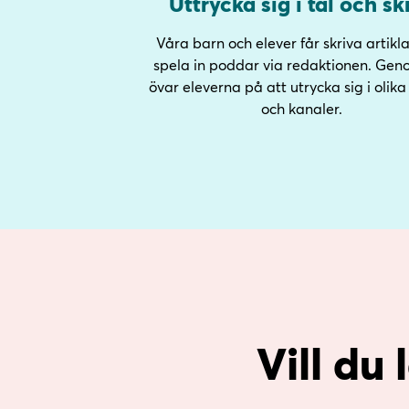
Uttrycka sig i tal och skr
Våra barn och elever får skriva artikla
spela in poddar via redaktionen. Gen
övar eleverna på att utrycka sig i olik
och kanaler.
Vill du