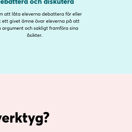
ebattera och diskutera
 att låta eleverna debattera för eller
 ett givet ämne övar eleverna på att
a argument och sakligt framföra sina
åsikter.
verktyg?