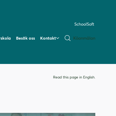
SchoolSoft
rskola
Besök oss
Kontakt
Köanmälan
Read this page in English.