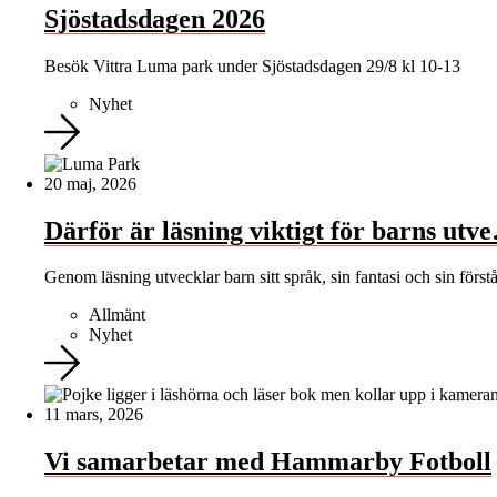
Sjöstadsdagen 2026
Besök Vittra Luma park under Sjöstadsdagen 29/8 kl 10-13
Nyhet
20 maj, 2026
Därför är läsning viktigt för barns utv
Genom läsning utvecklar barn sitt språk, sin fantasi och sin först
Allmänt
Nyhet
11 mars, 2026
Vi samarbetar med Hammarby Fotboll