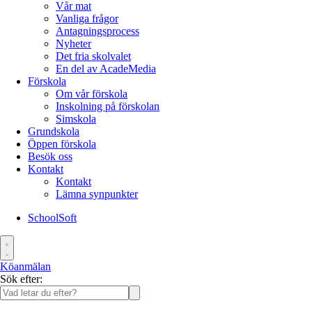
Vår mat
Vanliga frågor
Antagningsprocess
Nyheter
Det fria skolvalet
En del av AcadeMedia
Förskola
Om vår förskola
Inskolning på förskolan
Simskola
Grundskola
Öppen förskola
Besök oss
Kontakt
Kontakt
Lämna synpunkter
SchoolSoft
Köanmälan
Sök efter: