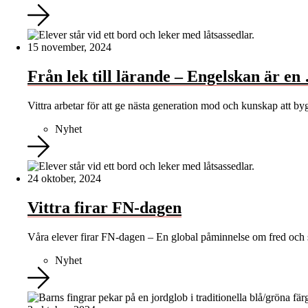
15 november, 2024
Från lek till lärande – Engelskan är en
Vittra arbetar för att ge nästa generation mod och kunskap att by
Nyhet
24 oktober, 2024
Vittra firar FN-dagen
Våra elever firar FN-dagen – En global påminnelse om fred och
Nyhet