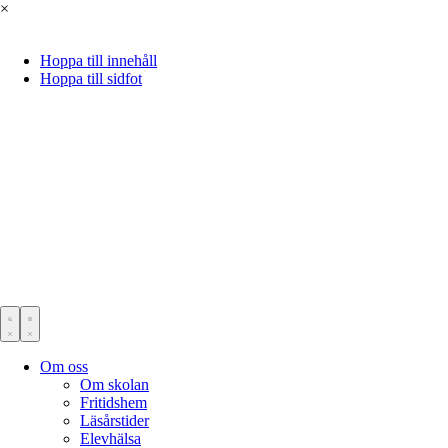
×
Hoppa till innehåll
Hoppa till sidfot
Om oss
Om skolan
Fritidshem
Läsårstider
Elevhälsa