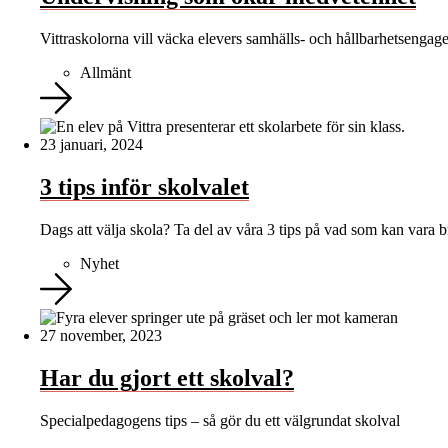
Vittraskolorna vill väcka elevers samhälls- och hållbarhetsenga
Allmänt
23 januari, 2024
3 tips inför skolvalet
Dags att välja skola? Ta del av våra 3 tips på vad som kan vara br
Nyhet
27 november, 2023
Har du gjort ett skolval?
Specialpedagogens tips – så gör du ett välgrundat skolval