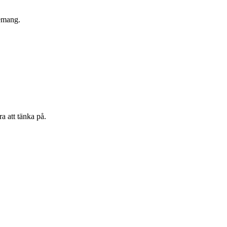
gemang.
a att tänka på.